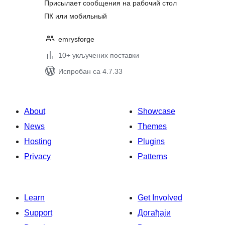
Присылает сообщения на рабочий стол
ПК или мобильный
emrysforge
10+ укључених поставки
Испробан са 4.7.33
About
Showcase
News
Themes
Hosting
Plugins
Privacy
Patterns
Learn
Get Involved
Support
Догађаји