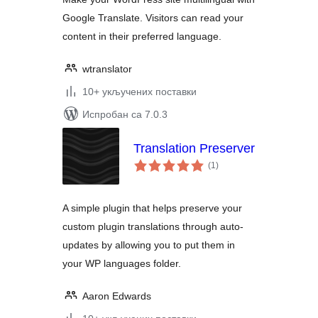
Google Translate. Visitors can read your
content in their preferred language.
wtranslator
10+ укључених поставки
Испробан са 7.0.3
Translation Preserver
укупних
(1
)
оцена
A simple plugin that helps preserve your
custom plugin translations through auto-
updates by allowing you to put them in
your WP languages folder.
Aaron Edwards