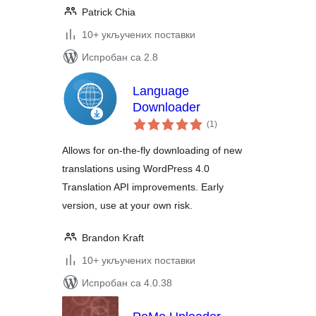
Patrick Chia
10+ укључених поставки
Испробан са 2.8
Language
Downloader
укупних
(1
)
оцена
Allows for on-the-fly downloading of new
translations using WordPress 4.0
Translation API improvements. Early
version, use at your own risk.
Brandon Kraft
10+ укључених поставки
Испробан са 4.0.38