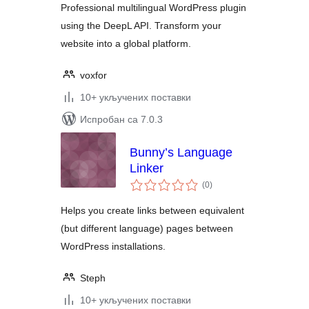
Professional multilingual WordPress plugin
using the DeepL API. Transform your
website into a global platform.
voxfor
10+ укључених поставки
Испробан са 7.0.3
Bunny’s Language
Linker
укупних
(0
)
оцена
Helps you create links between equivalent
(but different language) pages between
WordPress installations.
Steph
10+ укључених поставки