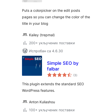
Puts a colorpicker on the edit posts
pages so you can change the color of the
title in your blog
Kailey (trepmal)
200+ укључених поставки
Испробан са 4.6.30
Simple SEO by
falbar
укупних
(3
)
оцена
This plugin extends the standard SEO
WordPress features.
Anton Kuliashou
100+ укључених поставки