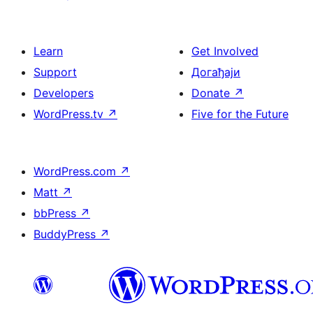
Learn
Get Involved
Support
Догађаји
Developers
Donate
↗
WordPress.tv
↗
Five for the Future
WordPress.com
↗
Matt
↗
bbPress
↗
BuddyPress
↗