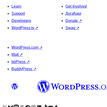
Learn
Get Involved
Support
Догађаји
Developers
Donate
↗
WordPress.tv
↗
Swag
↗
WordPress.com
↗
Matt
↗
bbPress
↗
BuddyPress
↗