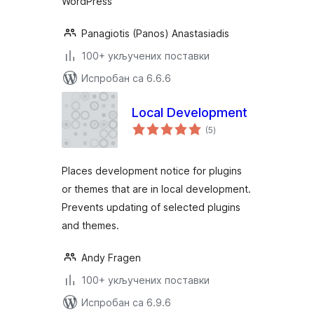
WordPress
Panagiotis (Panos) Anastasiadis
100+ укључених поставки
Испробан са 6.6.6
Local Development
укупних
(5
)
оцена
Places development notice for plugins
or themes that are in local development.
Prevents updating of selected plugins
and themes.
Andy Fragen
100+ укључених поставки
Испробан са 6.9.6