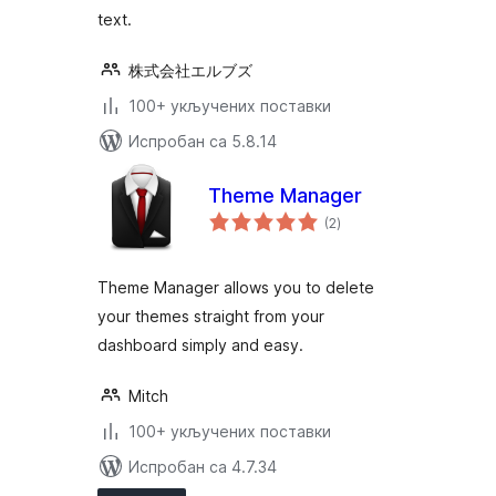
text.
株式会社エルブズ
100+ укључених поставки
Испробан са 5.8.14
Theme Manager
укупних
(2
)
оцена
Theme Manager allows you to delete
your themes straight from your
dashboard simply and easy.
Mitch
100+ укључених поставки
Испробан са 4.7.34