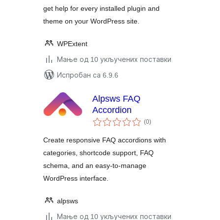
get help for every installed plugin and
theme on your WordPress site.
WPExtent
Мање од 10 укључених поставки
Испробан са 6.9.6
Alpsws FAQ
Accordion
укупних
(0
)
оцена
Create responsive FAQ accordions with
categories, shortcode support, FAQ
schema, and an easy-to-manage
WordPress interface.
alpsws
Мање од 10 укључених поставки