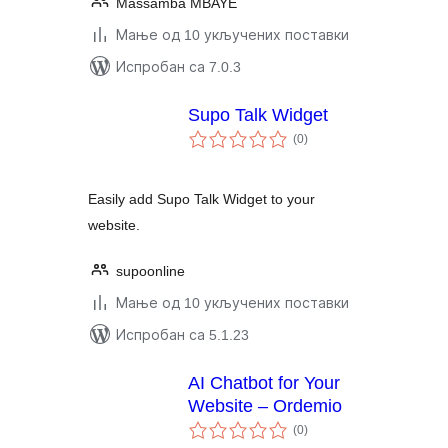
Massamba MBAYE
Мање од 10 укључених поставки
Испробан са 7.0.3
Supo Talk Widget
укупних
(0
)
оцена
Easily add Supo Talk Widget to your
website.
supoonline
Мање од 10 укључених поставки
Испробан са 5.1.23
AI Chatbot for Your
Website – Ordemio
укупних
(0
)
оцена