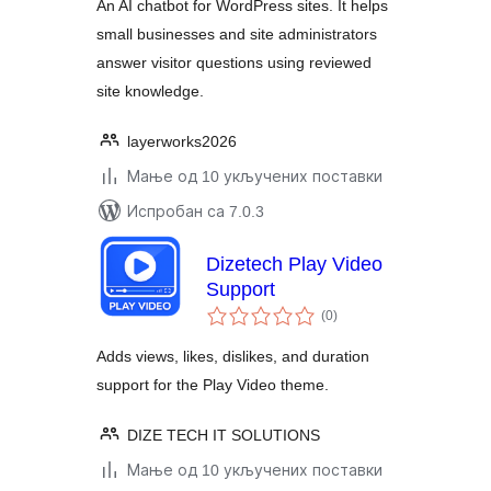
An AI chatbot for WordPress sites. It helps
small businesses and site administrators
answer visitor questions using reviewed
site knowledge.
layerworks2026
Мање од 10 укључених поставки
Испробан са 7.0.3
Dizetech Play Video
Support
укупних
(0
)
оцена
Adds views, likes, dislikes, and duration
support for the Play Video theme.
DIZE TECH IT SOLUTIONS
Мање од 10 укључених поставки