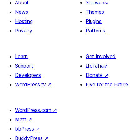
About
Showcase
News
Themes
Hosting
Plugins
Privacy
Patterns
Learn
Get Involved
Support
Догађаји
Developers
Donate
↗
WordPress.tv
↗
Five for the Future
WordPress.com
↗
Matt
↗
bbPress
↗
BuddyPress
↗