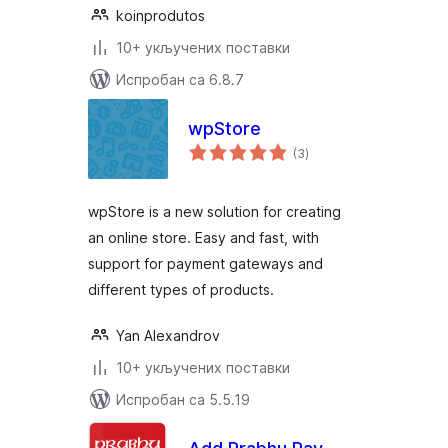
koinprodutos
10+ укључених поставки
Испробан са 6.8.7
wpStore
укупних
(3
)
оцена
wpStore is a new solution for creating
an online store. Easy and fast, with
support for payment gateways and
different types of products.
Yan Alexandrov
10+ укључених поставки
Испробан са 5.5.19