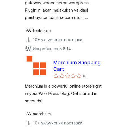
gateway woocomerce wordpress.
Plugin ini akan melakukan validasi
pembayaran bank secara otom …
tenkuken
10+ укључених поставки
Испробан са 5.8.14
Merchium Shopping
Cart
укупних
(0
)
оцена
Merchium is a powerful online store right
in your WordPress blog. Get started in
seconds!
merchium
10+ укључених поставки