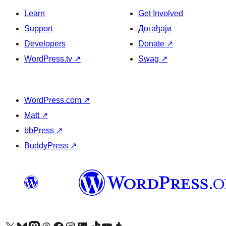
Learn
Get Involved
Support
Догађаји
Developers
Donate
↗
WordPress.tv
↗
Swag
↗
WordPress.com
↗
Matt
↗
bbPress
↗
BuddyPress
↗