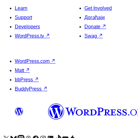
Learn
Get Involved
Support
Догађаји
Developers
Donate
↗
WordPress.tv
↗
Swag
↗
WordPress.com
↗
Matt
↗
bbPress
↗
BuddyPress
↗