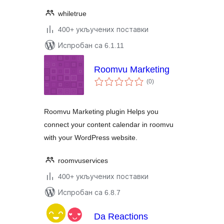
whiletrue
400+ укључених поставки
Испробан са 6.1.11
Roomvu Marketing
укупних
(0
)
оцена
Roomvu Marketing plugin Helps you
connect your content calendar in roomvu
with your WordPress website.
roomvuservices
400+ укључених поставки
Испробан са 6.8.7
Da Reactions