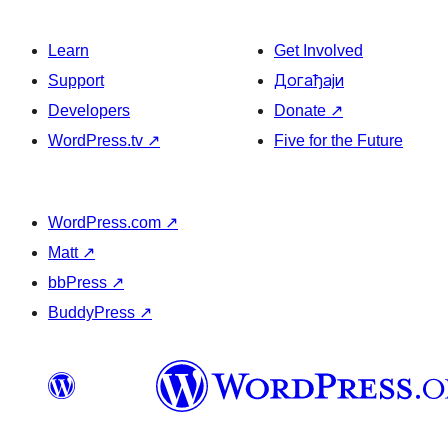
Learn
Get Involved
Support
Догађаји
Developers
Donate
↗
WordPress.tv
↗
Five for the Future
WordPress.com
↗
Matt
↗
bbPress
↗
BuddyPress
↗