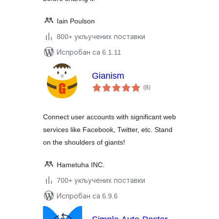
Iain Poulson
800+ укључених поставки
Испробан са 6.1.11
Gianism
укупних
(8
)
оцена
Connect user accounts with significant web
services like Facebook, Twitter, etc. Stand
on the shoulders of giants!
Hametuha INC.
700+ укључених поставки
Испробан са 6.9.6