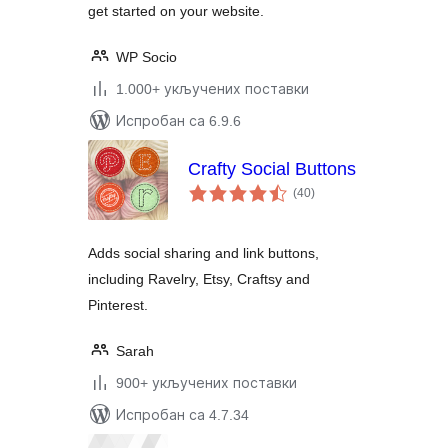
get started on your website.
WP Socio
1.000+ укључених поставки
Испробан са 6.9.6
Crafty Social Buttons
укупних
(40
)
оцена
Adds social sharing and link buttons,
including Ravelry, Etsy, Craftsy and
Pinterest.
Sarah
900+ укључених поставки
Испробан са 4.7.34