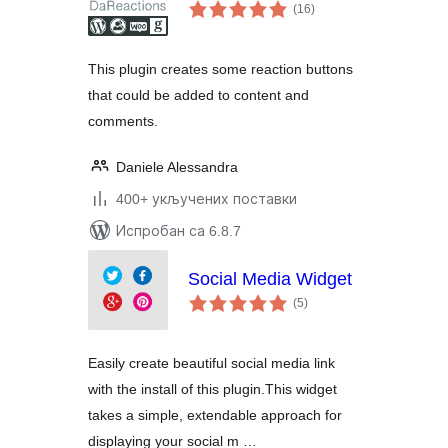
укупних
(16
)
оцена
This plugin creates some reaction buttons
that could be added to content and
comments.
Daniele Alessandra
400+ укључених поставки
Испробан са 6.8.7
Social Media Widget
укупних
(5
)
оцена
Easily create beautiful social media link
with the install of this plugin.This widget
takes a simple, extendable approach for
displaying your social m …