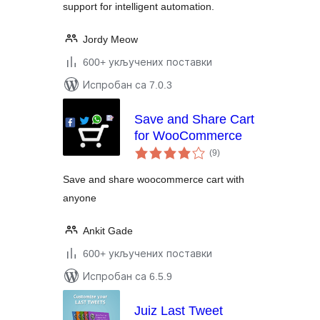
support for intelligent automation.
Jordy Meow
600+ укључених поставки
Испробан са 7.0.3
Save and Share Cart
for WooCommerce
укупних
(9
)
оцена
Save and share woocommerce cart with
anyone
Ankit Gade
600+ укључених поставки
Испробан са 6.5.9
Juiz Last Tweet