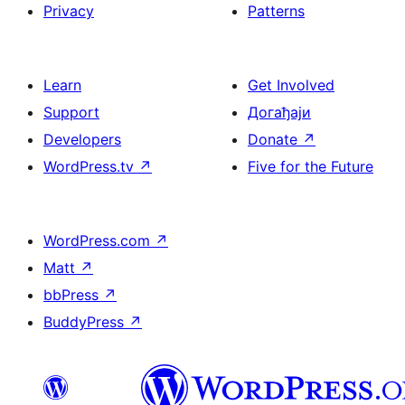
Privacy
Patterns
Learn
Get Involved
Support
Догађаји
Developers
Donate
↗
WordPress.tv
↗
Five for the Future
WordPress.com
↗
Matt
↗
bbPress
↗
BuddyPress
↗