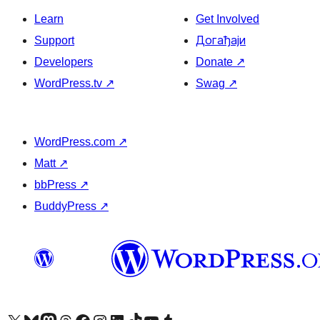
Learn
Get Involved
Support
Догађаји
Developers
Donate
↗
WordPress.tv
↗
Swag
↗
WordPress.com
↗
Matt
↗
bbPress
↗
BuddyPress
↗