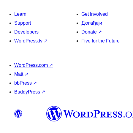
Learn
Get Involved
Support
Догађаји
Developers
Donate
↗
WordPress.tv
↗
Five for the Future
WordPress.com
↗
Matt
↗
bbPress
↗
BuddyPress
↗