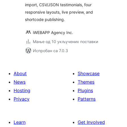
import, CSV/JSON testimonials, four
responsive layouts, live preview, and
shortcode publishing.
iWEBAPP Agency Inc.
Мање од 10 укључених поставки
Испробан са 7.0.3
About
Showcase
News
Themes
Hosting
Plugins
Privacy
Patterns
Learn
Get Involved