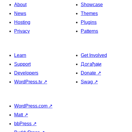
About
Showcase
News
Themes
Hosting
Plugins
Privacy
Patterns
Learn
Get Involved
Support
Догађаји
Developers
Donate
↗
WordPress.tv
↗
Swag
↗
WordPress.com
↗
Matt
↗
bbPress
↗