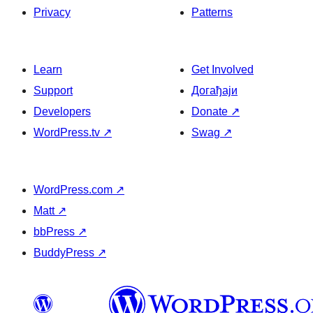
Privacy
Patterns
Learn
Get Involved
Support
Догађаји
Developers
Donate
↗
WordPress.tv
↗
Swag
↗
WordPress.com
↗
Matt
↗
bbPress
↗
BuddyPress
↗