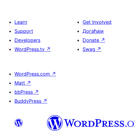
Learn
Get Involved
Support
Догађаји
Developers
Donate
↗
WordPress.tv
↗
Swag
↗
WordPress.com
↗
Matt
↗
bbPress
↗
BuddyPress
↗