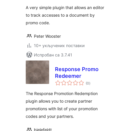
A very simple plugin that allows an editor
to track accesses to a document by
promo code.
Peter Wooster
10+ укључених поставки
Испробан са 3.7.41
Response Promo
Redeemer
укупних
(0
)
оцена
The Response Promotion Redemption
plugin allows you to create partner
promotions with list of your promotion
codes and your partners.
bielefeldt