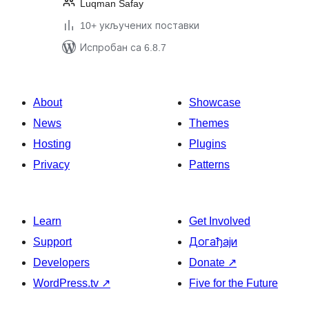
Luqman Safay
10+ укључених поставки
Испробан са 6.8.7
About
Showcase
News
Themes
Hosting
Plugins
Privacy
Patterns
Learn
Get Involved
Support
Догађаји
Developers
Donate
↗
WordPress.tv
↗
Five for the Future