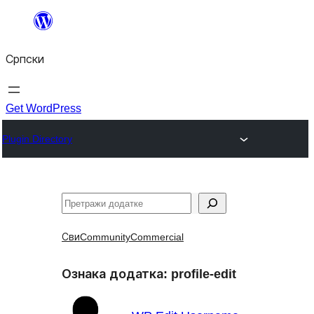
Скочи
на
Српски
садржај
Get WordPress
Plugin Directory
Претрага
Сви
Community
Commercial
Ознака додатка:
profile-edit