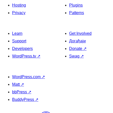
Hosting
Plugins
Privacy
Patterns
Learn
Get Involved
Support
Догађаји
Developers
Donate
↗
WordPress.tv
↗
Swag
↗
WordPress.com
↗
Matt
↗
bbPress
↗
BuddyPress
↗