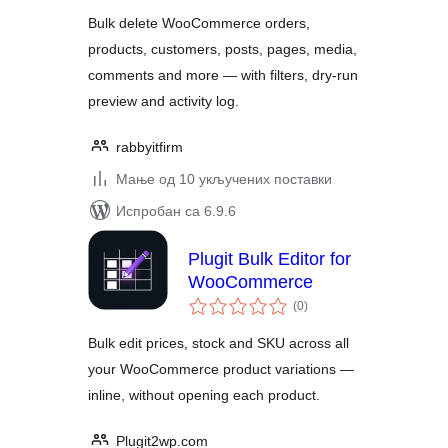
Bulk delete WooCommerce orders,
products, customers, posts, pages, media,
comments and more — with filters, dry-run
preview and activity log.
rabbyitfirm
Мање од 10 укључених поставки
Испробан са 6.9.6
Plugit Bulk Editor for
WooCommerce
укупних
(0
)
оцена
Bulk edit prices, stock and SKU across all
your WooCommerce product variations —
inline, without opening each product.
Plugit2wp.com