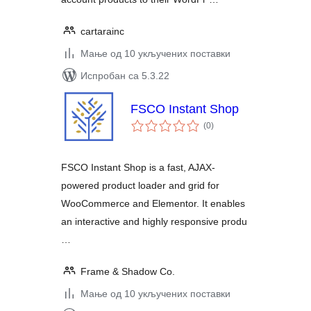
cartarainc
Мање од 10 укључених поставки
Испробан са 5.3.22
FSCO Instant Shop
укупних
(0
)
оцена
FSCO Instant Shop is a fast, AJAX-
powered product loader and grid for
WooCommerce and Elementor. It enables
an interactive and highly responsive produ
…
Frame & Shadow Co.
Мање од 10 укључених поставки