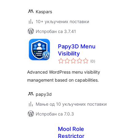
Kaspars
10+ укључених поставки
Испробан са 3.7.41
Papy3D Menu
Visibility
укупних
(0
)
оцена
Advanced WordPress menu visibility
management based on capabilities.
papy3d
Мање од 10 укључених поставки
Испробан са 7.0.3
Mool Role
Restrictor