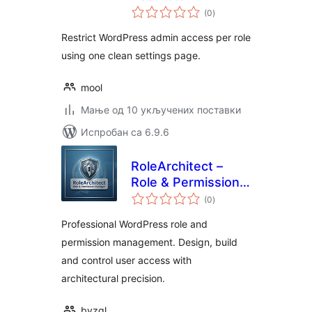
укупних
(0
)
оцена
Restrict WordPress admin access per role
using one clean settings page.
mool
Мање од 10 укључених поставки
Испробан са 6.9.6
RoleArchitect –
Role & Permission
укупних
Manager
(0
)
оцена
Professional WordPress role and
permission management. Design, build
and control user access with
architectural precision.
byzgl