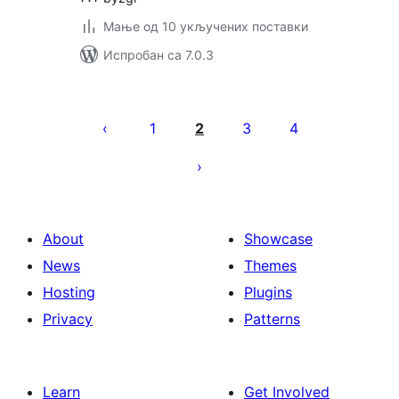
Мање од 10 укључених поставки
Испробан са 7.0.3
Пагинација
чланака
1
2
3
4
About
Showcase
News
Themes
Hosting
Plugins
Privacy
Patterns
Learn
Get Involved