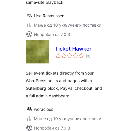
same-site playback.
Lise Rasmussen
Мање од 10 укључених поставки
Испробан са 7.0.3
Ticket Hawker
укупних
(0
)
оцена
Sell event tickets directly from your
WordPress posts and pages with a
Gutenberg block, PayPal checkout, and
a full admin dashboard.
woracious
Мање од 10 укључених поставки
Испробан са 7.0.3