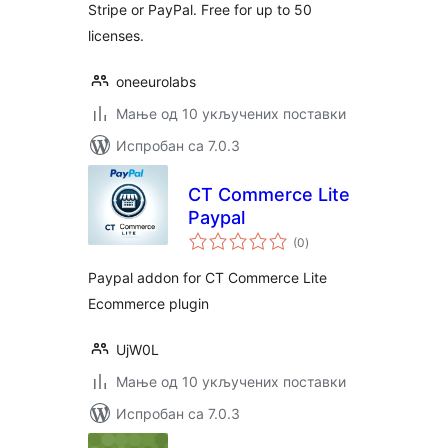
Stripe or PayPal. Free for up to 50
licenses.
oneeurolabs
Мање од 10 укључених поставки
Испробан са 7.0.3
CT Commerce Lite
Paypal
укупних
(0
)
оцена
Paypal addon for CT Commerce Lite
Ecommerce plugin
UjW0L
Мање од 10 укључених поставки
Испробан са 7.0.3