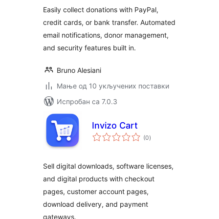
Platform for
Easily collect donations with PayPal,
WordPress
credit cards, or bank transfer. Automated
email notifications, donor management,
and security features built in.
Bruno Alesiani
Мање од 10 укључених поставки
Испробан са 7.0.3
Invizo Cart
укупних
(0
)
оцена
Sell digital downloads, software licenses,
and digital products with checkout
pages, customer account pages,
download delivery, and payment
gateways.