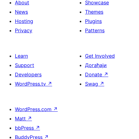
About
Showcase
News
Themes
Hosting
Plugins
Privacy
Patterns
Learn
Get Involved
Support
Догађаји
Developers
Donate
↗
WordPress.tv
↗
Swag
↗
WordPress.com
↗
Matt
↗
bbPress
↗
BuddyPress
↗