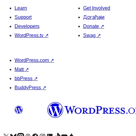
Learn
Get Involved
Support
Догађаји
Developers
Donate
↗
WordPress.tv
↗
Swag
↗
WordPress.com
↗
Matt
↗
bbPress
↗
BuddyPress
↗