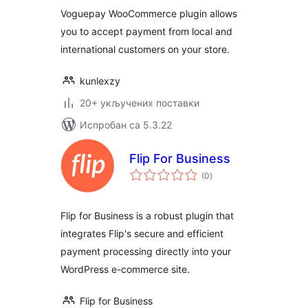
Voguepay WooCommerce plugin allows
you to accept payment from local and
international customers on your store.
kunlexzy
20+ укључених поставки
Испробан са 5.3.22
Flip For Business
укупних
(0
)
оцена
Flip for Business is a robust plugin that
integrates Flip's secure and efficient
payment processing directly into your
WordPress e-commerce site.
Flip for Business