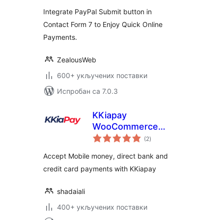
Integrate PayPal Submit button in
Contact Form 7 to Enjoy Quick Online
Payments.
ZealousWeb
600+ укључених поставки
Испробан са 7.0.3
KKiapay
WooCommerce
укупних
Plugin
(2
)
оцена
Accept Mobile money, direct bank and
credit card payments with KKiapay
shadaiali
400+ укључених поставки