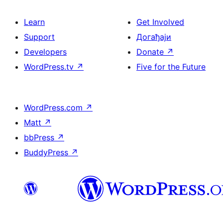
Learn
Get Involved
Support
Догађаји
Developers
Donate
↗
WordPress.tv
↗
Five for the Future
WordPress.com
↗
Matt
↗
bbPress
↗
BuddyPress
↗