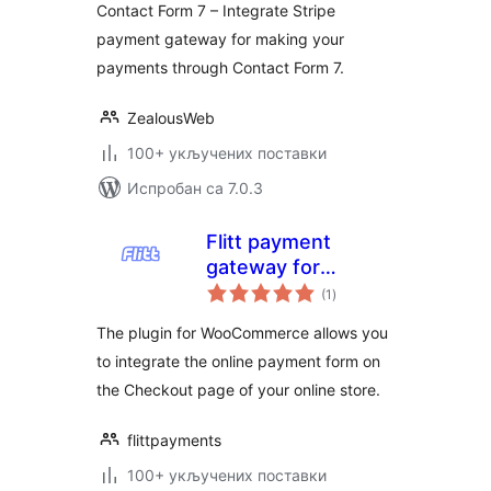
Contact Form 7 – Integrate Stripe
payment gateway for making your
payments through Contact Form 7.
ZealousWeb
100+ укључених поставки
Испробан са 7.0.3
Flitt payment
gateway for
укупних
WooCommerce
(1
)
оцена
The plugin for WooCommerce allows you
to integrate the online payment form on
the Checkout page of your online store.
flittpayments
100+ укључених поставки