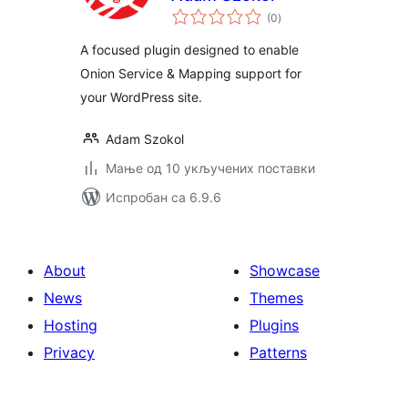
укупних
(0
)
оцена
A focused plugin designed to enable
Onion Service & Mapping support for
your WordPress site.
Adam Szokol
Мање од 10 укључених поставки
Испробан са 6.9.6
About
Showcase
News
Themes
Hosting
Plugins
Privacy
Patterns