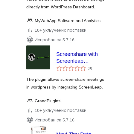
directly from WordPress Dashboard.
MyWebApp Software and Analytics
10+ укључених поставки
Испробан са 5.7.16
Screenshare with
Screenleap
укупних
Integration
(0
)
оцена
The plugin allows screen-share meetings
in wordpress by integrating ScreenLeap.
GrandPlugins
10+ укључених поставки
Испробан са 5.7.16