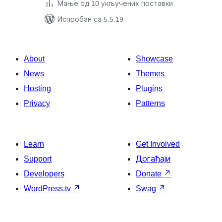
Мање од 10 укључених поставки
Испробан са 5.5.19
About
Showcase
News
Themes
Hosting
Plugins
Privacy
Patterns
Learn
Get Involved
Support
Догађаји
Developers
Donate
↗
WordPress.tv
↗
Swag
↗