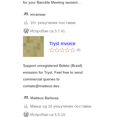
for your Banckle Meeting session …
imranwar
10+ укључених поставки
Испробан са 3.7.41
Tryst Invoice
укупних
(0
)
оцена
Support unregistered Boleto (Brasil)
emission for Tryst. Feel free to send
commercial queries to
contato@matteus.dev.
Matteus Barbosa
Мање од 10 укључених поставки
Испробан са 5.5.19