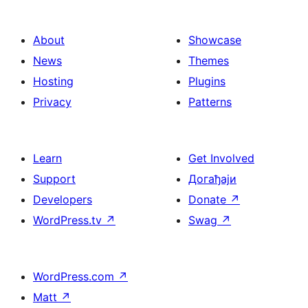
About
Showcase
News
Themes
Hosting
Plugins
Privacy
Patterns
Learn
Get Involved
Support
Догађаји
Developers
Donate
↗
WordPress.tv
↗
Swag
↗
WordPress.com
↗
Matt
↗