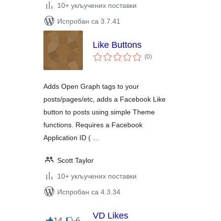
10+ укључених поставки
Испробан са 3.7.41
Like Buttons
укупних
(0
)
оцена
Adds Open Graph tags to your
posts/pages/etc, adds a Facebook Like
button to posts using simple Theme
functions. Requires a Facebook
Application ID ( …
Scott Taylor
10+ укључених поставки
Испробан са 4.3.34
VD Likes