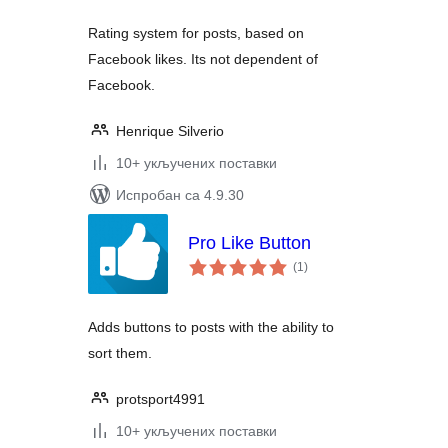
Rating system for posts, based on
Facebook likes. Its not dependent of
Facebook.
Henrique Silverio
10+ укључених поставки
Испробан са 4.9.30
Pro Like Button
укупних
(1
)
оцена
Adds buttons to posts with the ability to
sort them.
protsport4991
10+ укључених поставки