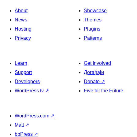
About
Showcase
News
Themes
Hosting
Plugins
Privacy
Patterns
Learn
Get Involved
Support
Догађаји
Developers
Donate
↗
WordPress.tv
↗
Five for the Future
WordPress.com
↗
Matt
↗
bbPress
↗