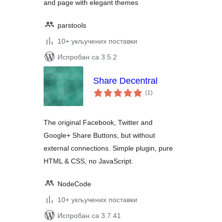
and page with elegant themes
parstools
10+ укључених поставки
Испробан са 3.5.2
Share Decentral
укупних
(1
)
оцена
The original Facebook, Twitter and
Google+ Share Buttons, but without
external connections. Simple plugin, pure
HTML & CSS, no JavaScript.
NodeCode
10+ укључених поставки
Испробан са 3.7.41