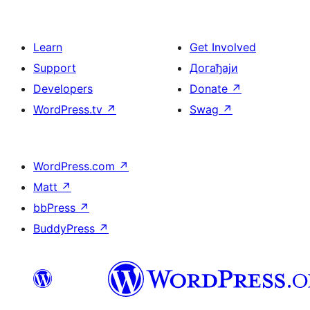
Learn
Get Involved
Support
Догађаји
Developers
Donate
↗
WordPress.tv
↗
Swag
↗
WordPress.com
↗
Matt
↗
bbPress
↗
BuddyPress
↗