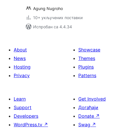
Agung Nugroho
10+ укључених поставки
Испробан са 4.4.34
About
Showcase
News
Themes
Hosting
Plugins
Privacy
Patterns
Learn
Get Involved
Support
Догађаји
Developers
Donate
↗
WordPress.tv
↗
Swag
↗