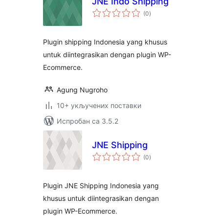
JNE Indo Shipping
укупних
(0
)
оцена
Plugin shipping Indonesia yang khusus
untuk diintegrasikan dengan plugin WP-
Ecommerce.
Agung Nugroho
10+ укључених поставки
Испробан са 3.5.2
JNE Shipping
укупних
(0
)
оцена
Plugin JNE Shipping Indonesia yang
khusus untuk diintegrasikan dengan
plugin WP-Ecommerce.