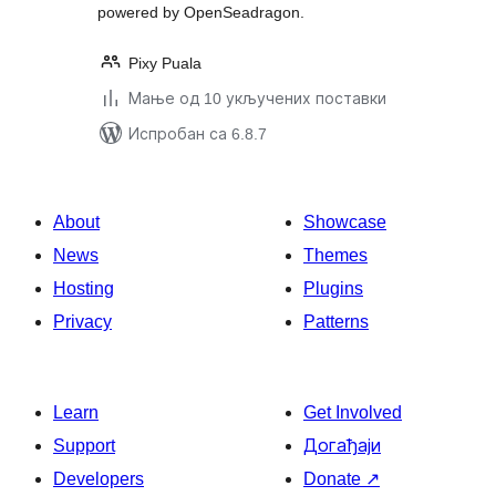
powered by OpenSeadragon.
Pixy Puala
Мање од 10 укључених поставки
Испробан са 6.8.7
About
Showcase
News
Themes
Hosting
Plugins
Privacy
Patterns
Learn
Get Involved
Support
Догађаји
Developers
Donate
↗