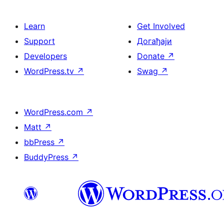
Learn
Get Involved
Support
Догађаји
Developers
Donate
↗
WordPress.tv
↗
Swag
↗
WordPress.com
↗
Matt
↗
bbPress
↗
BuddyPress
↗