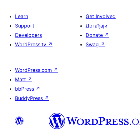
Learn
Get Involved
Support
Догађаји
Developers
Donate
↗
WordPress.tv
↗
Swag
↗
WordPress.com
↗
Matt
↗
bbPress
↗
BuddyPress
↗