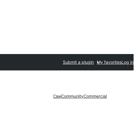
Submit a plugin
My favorites
Log in
Сви
Community
Commercial