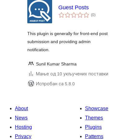
Guest Posts
укупних
(0
)
оцена
This plugin is generally for front-end post
submission and providing admin
notification.
Sunil Kumar Sharma
Мање од 10 укључених поставки
Испробан са 5.8.0
About
Showcase
News
Themes
Hosting
Plugins
Privacy
Patterns