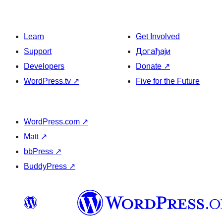
Learn
Get Involved
Support
Догађаји
Developers
Donate
↗
WordPress.tv
↗
Five for the Future
WordPress.com
↗
Matt
↗
bbPress
↗
BuddyPress
↗