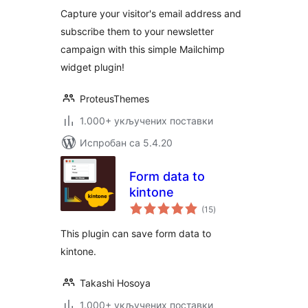
Capture your visitor's email address and
subscribe them to your newsletter
campaign with this simple Mailchimp
widget plugin!
ProteusThemes
1.000+ укључених поставки
Испробан са 5.4.20
Form data to
kintone
укупних
(15
)
оцена
This plugin can save form data to
kintone.
Takashi Hosoya
1.000+ укључених поставки