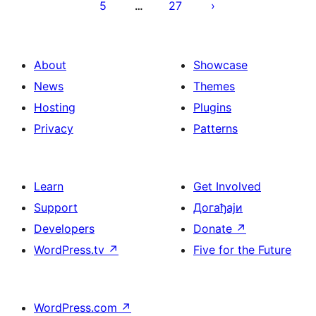
5
27
…
About
Showcase
News
Themes
Hosting
Plugins
Privacy
Patterns
Learn
Get Involved
Support
Догађаји
Developers
Donate
↗
WordPress.tv
↗
Five for the Future
WordPress.com
↗