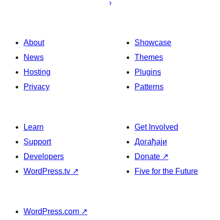
About
Showcase
News
Themes
Hosting
Plugins
Privacy
Patterns
Learn
Get Involved
Support
Догађаји
Developers
Donate
↗
WordPress.tv
↗
Five for the Future
WordPress.com
↗