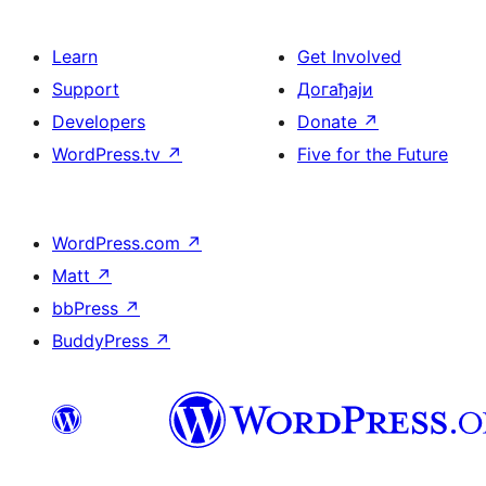
Learn
Get Involved
Support
Догађаји
Developers
Donate
↗
WordPress.tv
↗
Five for the Future
WordPress.com
↗
Matt
↗
bbPress
↗
BuddyPress
↗