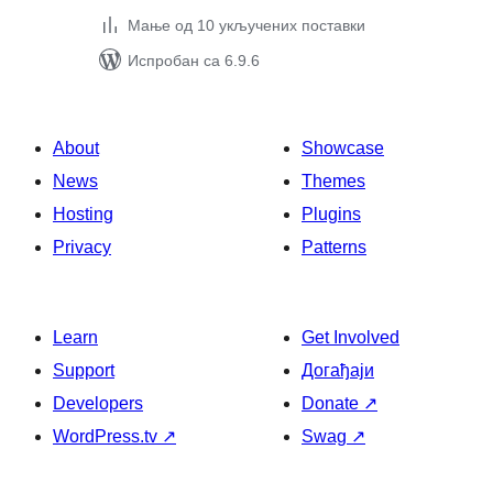
Мање од 10 укључених поставки
Испробан са 6.9.6
About
Showcase
News
Themes
Hosting
Plugins
Privacy
Patterns
Learn
Get Involved
Support
Догађаји
Developers
Donate
↗
WordPress.tv
↗
Swag
↗