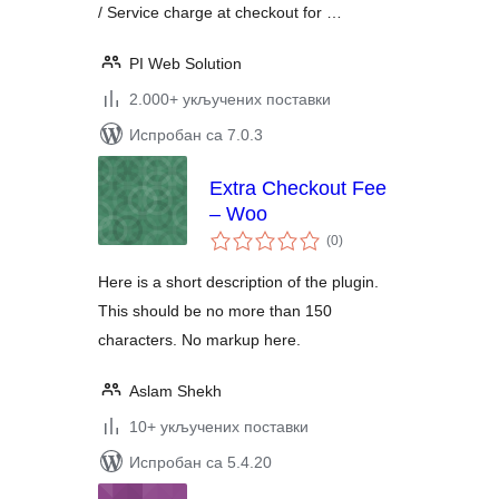
/ Service charge at checkout for …
PI Web Solution
2.000+ укључених поставки
Испробан са 7.0.3
Extra Checkout Fee
– Woo
укупних
(0
)
оцена
Here is a short description of the plugin.
This should be no more than 150
characters. No markup here.
Aslam Shekh
10+ укључених поставки
Испробан са 5.4.20