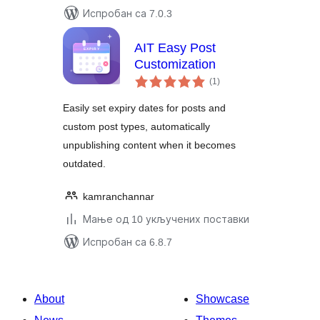
Испробан са 7.0.3
AIT Easy Post
Customization
укупних
(1
)
оцена
Easily set expiry dates for posts and
custom post types, automatically
unpublishing content when it becomes
outdated.
kamranchannar
Мање од 10 укључених поставки
Испробан са 6.8.7
About
Showcase