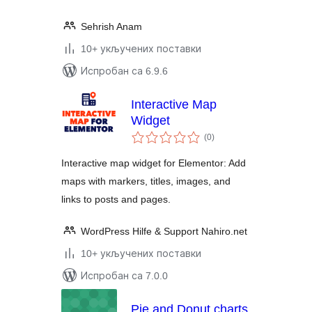
Sehrish Anam
10+ укључених поставки
Испробан са 6.9.6
Interactive Map
Widget
укупних
(0
)
оцена
Interactive map widget for Elementor: Add
maps with markers, titles, images, and
links to posts and pages.
WordPress Hilfe & Support Nahiro.net
10+ укључених поставки
Испробан са 7.0.0
Pie and Donut charts