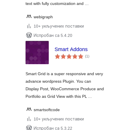
text with fully customization and …
webigraph
10+ укључених поставки
Испробан са 5.4.20
Smart Addons
укупних
(1
)
оцена
Smart Grid is a super responsive and very
advance wordpress Plugin. You can
Display Post, WooCommerce Produce and
Portfolio as Grid View with this PL …
smartsoftcode
10+ укључених поставки
Испробан са 5.3.22