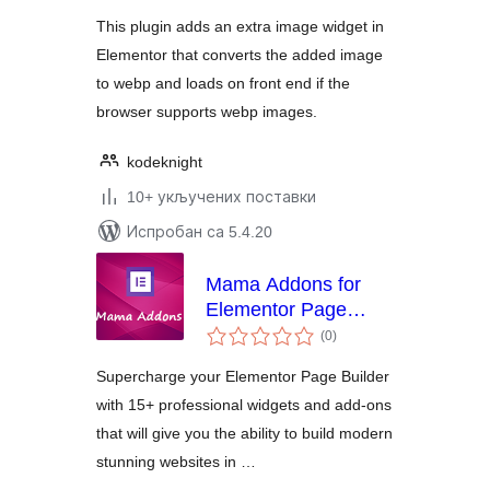
This plugin adds an extra image widget in
Elementor that converts the added image
to webp and loads on front end if the
browser supports webp images.
kodeknight
10+ укључених поставки
Испробан са 5.4.20
Mama Addons for
Elementor Page
укупних
Builder
(0
)
оцена
Supercharge your Elementor Page Builder
with 15+ professional widgets and add-ons
that will give you the ability to build modern
stunning websites in …