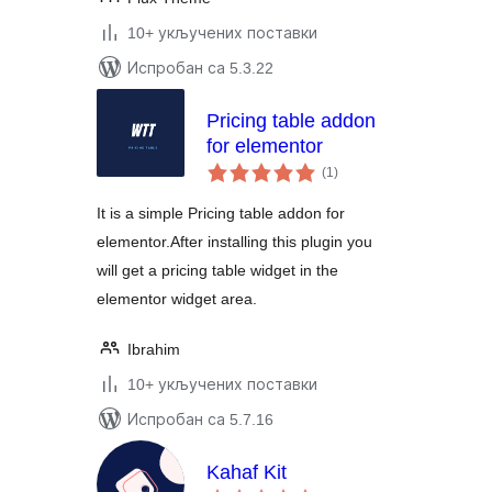
10+ укључених поставки
Испробан са 5.3.22
Pricing table addon
for elementor
укупних
(1
)
оцена
It is a simple Pricing table addon for
elementor.After installing this plugin you
will get a pricing table widget in the
elementor widget area.
Ibrahim
10+ укључених поставки
Испробан са 5.7.16
Kahaf Kit