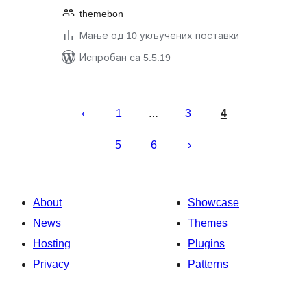
themebon
Мање од 10 укључених поставки
Испробан са 5.5.19
Пагинација
чланака
1
3
4
…
5
6
About
Showcase
News
Themes
Hosting
Plugins
Privacy
Patterns