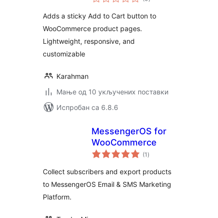
оцена
Adds a sticky Add to Cart button to
WooCommerce product pages.
Lightweight, responsive, and
customizable
Karahman
Мање од 10 укључених поставки
Испробан са 6.8.6
MessengerOS for
WooCommerce
укупних
(1
)
оцена
Collect subscribers and export products
to MessengerOS Email & SMS Marketing
Platform.