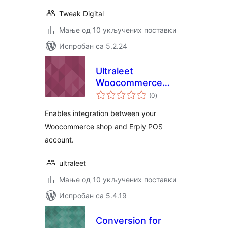
Tweak Digital
Мање од 10 укључених поставки
Испробан са 5.2.24
Ultraleet
Woocommerce
укупних
Erply Integration
(0
)
оцена
Enables integration between your
Woocommerce shop and Erply POS
account.
ultraleet
Мање од 10 укључених поставки
Испробан са 5.4.19
Conversion for