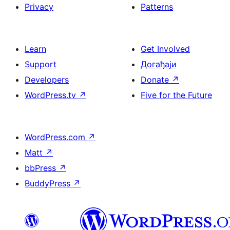
Privacy
Patterns
Learn
Get Involved
Support
Догађаји
Developers
Donate
↗
WordPress.tv
↗
Five for the Future
WordPress.com
↗
Matt
↗
bbPress
↗
BuddyPress
↗