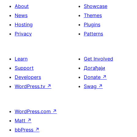
About
Showcase
News
Themes
Hosting
Plugins
Privacy
Patterns
Learn
Get Involved
Support
Догађаји
Developers
Donate
↗
WordPress.tv
↗
Swag
↗
WordPress.com
↗
Matt
↗
bbPress
↗