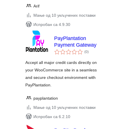
Arif
Мање од 10 укључених поставки
Испробан са 4.9.30
PayPlantation
Payment Gateway
укупних
(0
)
оцена
Accept all major credit cards directly on
your WooCommerce site in a seamless
and secure checkout environment with
PayPlantation.
payplantation
Мање од 10 укључених поставки
Испробан са 6.2.10