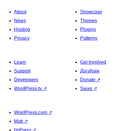
About
Showcase
News
Themes
Hosting
Plugins
Privacy
Patterns
Learn
Get Involved
Support
Догађаји
Developers
Donate
↗
WordPress.tv
↗
Swag
↗
WordPress.com
↗
Matt
↗
bbPress
↗