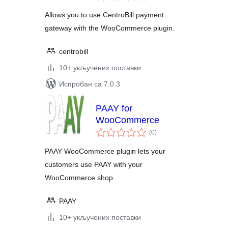
Allows you to use CentroBill payment
gateway with the WooCommerce plugin.
centrobill
10+ укључених поставки
Испробан са 7.0.3
PAAY for
WooCommerce
укупних
(0
)
оцена
PAAY WooCommerce plugin lets your
customers use PAAY with your
WooCommerce shop.
PAAY
10+ укључених поставки