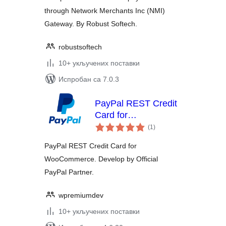
through Network Merchants Inc (NMI)
Gateway. By Robust Softech.
robustsoftech
10+ укључених поставки
Испробан са 7.0.3
PayPal REST Credit
Card for
укупних
WooCommerce
(1
)
оцена
PayPal REST Credit Card for
WooCommerce. Develop by Official
PayPal Partner.
wpremiumdev
10+ укључених поставки