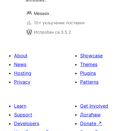
Mesasix
10+ укључених поставки
Испробан са 3.5.2
About
Showcase
News
Themes
Hosting
Plugins
Privacy
Patterns
Learn
Get Involved
Support
Догађаји
Developers
Donate
↗