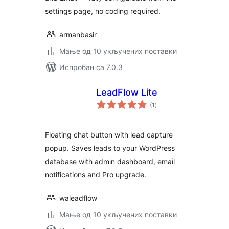
settings page, no coding required.
armanbasir
Мање од 10 укључених поставки
Испробан са 7.0.3
LeadFlow Lite
укупних
(1
)
оцена
Floating chat button with lead capture
popup. Saves leads to your WordPress
database with admin dashboard, email
notifications and Pro upgrade.
waleadflow
Мање од 10 укључених поставки