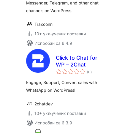
Messenger, Telegram, and other chat
channels on WordPress.
Traxconn
10+ укључених поставки
Испробан са 6.4.9
Click to Chat for
WP – 2Chat
укупних
(0
)
оцена
Engage, Support, Convert sales with
WhatsApp on WordPress!
2chatdev
10+ укључених поставки
Испробан са 6.3.9