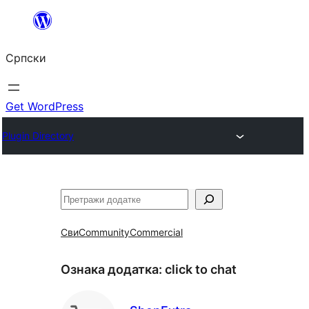
Скочи
на
Српски
садржај
Get WordPress
Plugin Directory
Претрага
Сви
Community
Commercial
Ознака додатка:
click to chat