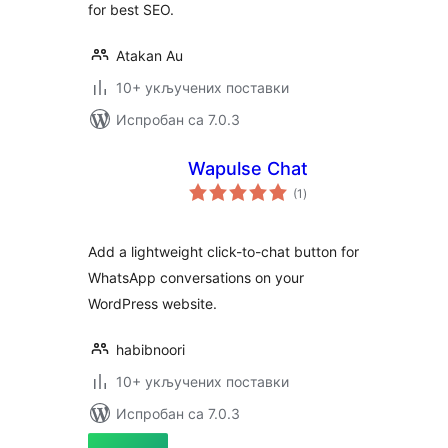
for best SEO.
Atakan Au
10+ укључених поставки
Испробан са 7.0.3
Wapulse Chat
укупних
(1
)
оцена
Add a lightweight click-to-chat button for
WhatsApp conversations on your
WordPress website.
habibnoori
10+ укључених поставки
Испробан са 7.0.3