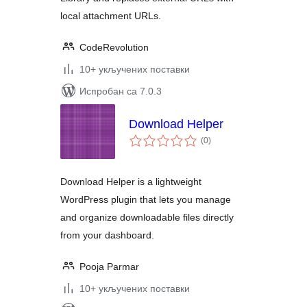
local attachment URLs.
CodeRevolution
10+ укључених поставки
Испробан са 7.0.3
Download Helper
укупних
(0
)
оцена
Download Helper is a lightweight
WordPress plugin that lets you manage
and organize downloadable files directly
from your dashboard.
Pooja Parmar
10+ укључених поставки