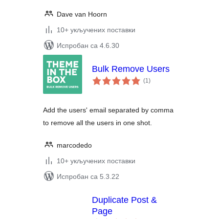
Dave van Hoorn
10+ укључених поставки
Испробан са 4.6.30
Bulk Remove Users
укупних
(1
)
оцена
Add the users' email separated by comma
to remove all the users in one shot.
marcodedo
10+ укључених поставки
Испробан са 5.3.22
Duplicate Post &
Page