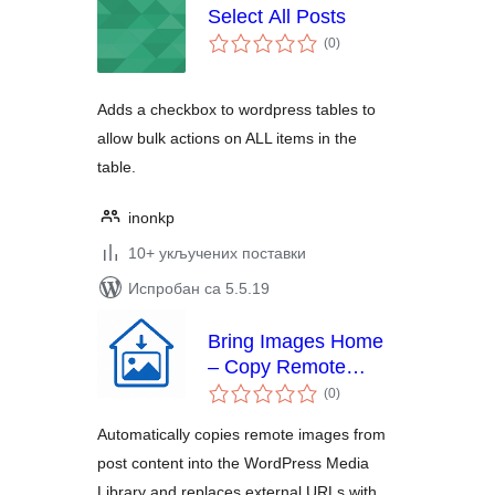
Select All Posts
укупних
(0
)
оцена
Adds a checkbox to wordpress tables to
allow bulk actions on ALL items in the
table.
inonkp
10+ укључених поставки
Испробан са 5.5.19
Bring Images Home
– Copy Remote
укупних
Images Locally
(0
)
оцена
Automatically copies remote images from
post content into the WordPress Media
Library and replaces external URLs with