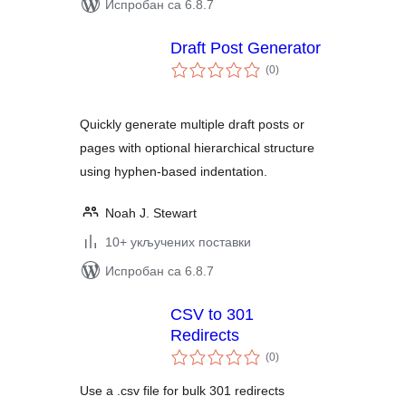
Испробан са 6.8.7
Draft Post Generator
укупних
(0
)
оцена
Quickly generate multiple draft posts or
pages with optional hierarchical structure
using hyphen-based indentation.
Noah J. Stewart
10+ укључених поставки
Испробан са 6.8.7
CSV to 301
Redirects
укупних
(0
)
оцена
Use a .csv file for bulk 301 redirects