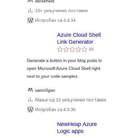
derekheld
10+ укључених поставки
Испробан са 4.4.34
Azure Cloud Shell
Link Generator
укупних
(0
)
оцена
Generate a button in your blog posts to
open Microsoft Azure Cloud Shell right
next to your code samples.
samc0gan
Мање од 10 укључених поставки
Испробан са 4.9.30
NewHeap Azure
Logic apps