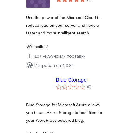
оцена
Use the power of the Microsoft Cloud to
reduce load on your server and have a
faster and more intelligent search.
neilb27
10+ укључених поставки
Испробан са 4.3.34
Blue Storage
укупних
(0
)
оцена
Blue Storage for Microsoft Azure allows
you to use Azure Storage to host files for
your WordPress powered blog.