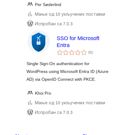
Per Søderlind
Мање од 10 укључених поставки
Испробан са 7.0.3
SSO for Microsoft
Entra
укупних
(0
)
оцена
Single Sign-On authentication for
WordPress using Microsoft Entra ID (Azure
AD) via OpenID Connect with PKCE.
Khoi Pro
Мање од 10 укључених поставки
Испробан са 7.0.3