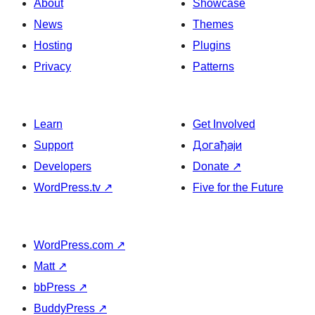
About
Showcase
News
Themes
Hosting
Plugins
Privacy
Patterns
Learn
Get Involved
Support
Догађаји
Developers
Donate
↗
WordPress.tv
↗
Five for the Future
WordPress.com
↗
Matt
↗
bbPress
↗
BuddyPress
↗