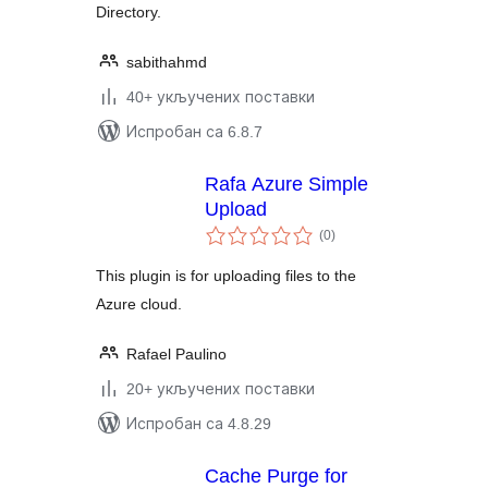
Directory.
sabithahmd
40+ укључених поставки
Испробан са 6.8.7
Rafa Azure Simple
Upload
укупних
(0
)
оцена
This plugin is for uploading files to the
Azure cloud.
Rafael Paulino
20+ укључених поставки
Испробан са 4.8.29
Cache Purge for