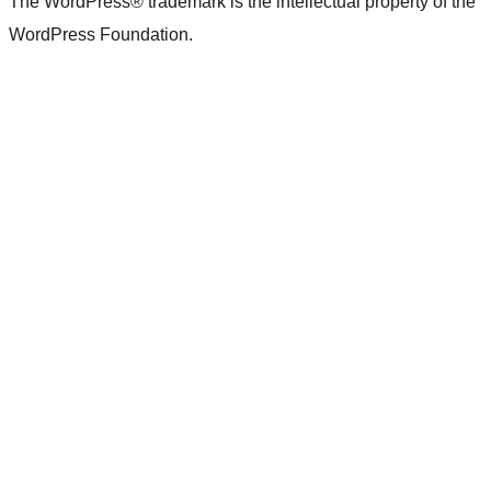
The WordPress® trademark is the intellectual property of the
WordPress Foundation.